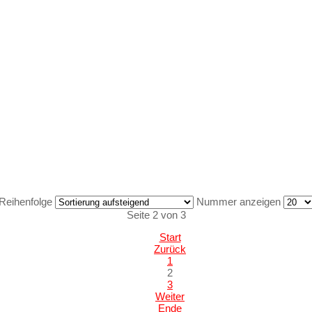
Reihenfolge
Nummer anzeigen
Seite 2 von 3
Start
Zurück
1
2
3
Weiter
Ende