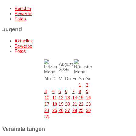
Berichte
Bewerbe
Fotos
Jugend
Aktuelles
Bewerbe
Fotos
August
2026
Mo
Di
Mi
Do
Fr
Sa
So
1
2
3
4
5
6
7
8
9
10
11
12
13
14
15
16
17
18
19
20
21
22
23
24
25
26
27
28
29
30
31
Veranstaltungen