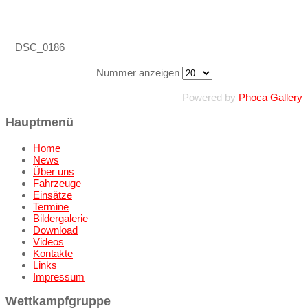
DSC_0186
Nummer anzeigen
Powered by
Phoca Gallery
Hauptmenü
Home
News
Über uns
Fahrzeuge
Einsätze
Termine
Bildergalerie
Download
Videos
Kontakte
Links
Impressum
Wettkampfgruppe