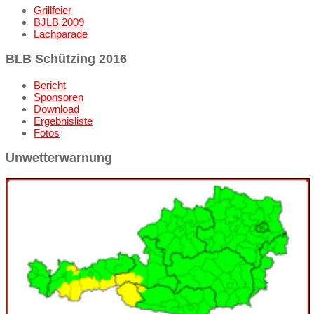
Grillfeier
BJLB 2009
Lachparade
BLB Schützing 2016
Bericht
Sponsoren
Download
Ergebnisliste
Fotos
Unwetterwarnung