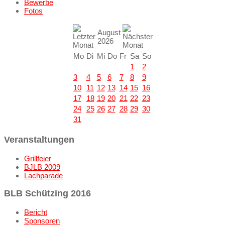
Bewerbe
Fotos
August
2026
Mo
Di
Mi
Do
Fr
Sa
So
1
2
3
4
5
6
7
8
9
10
11
12
13
14
15
16
17
18
19
20
21
22
23
24
25
26
27
28
29
30
31
Veranstaltungen
Grillfeier
BJLB 2009
Lachparade
BLB Schützing 2016
Bericht
Sponsoren