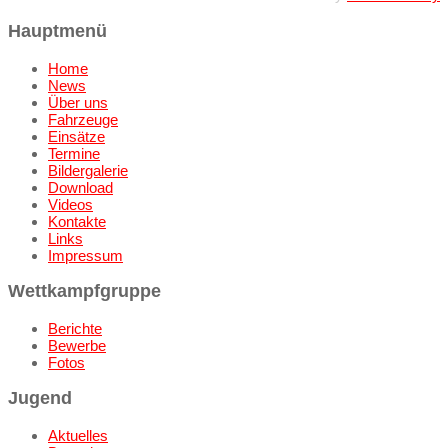
Hauptmenü
Home
News
Über uns
Fahrzeuge
Einsätze
Termine
Bildergalerie
Download
Videos
Kontakte
Links
Impressum
Wettkampfgruppe
Berichte
Bewerbe
Fotos
Jugend
Aktuelles