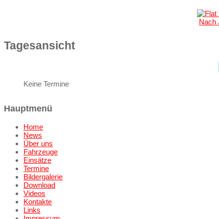
Nach 
Tagesansicht
Keine Termine
Hauptmenü
Home
News
Über uns
Fahrzeuge
Einsätze
Termine
Bildergalerie
Download
Videos
Kontakte
Links
Impressum