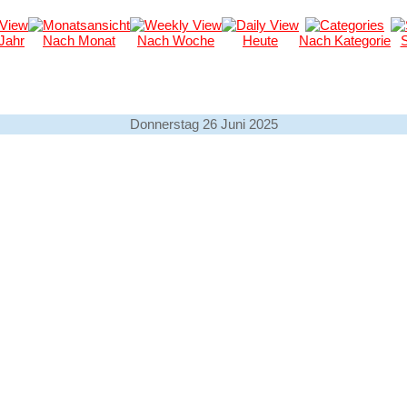
Jahr
Nach Monat
Nach Woche
Heute
Nach Kategorie
Donnerstag 26 Juni 2025