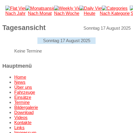
Nach Jahr
Nach Monat
Nach Woche
Heute
Nach Kategorie
S
Tagesansicht
Sonntag 17 August 2025
Sonntag 17 August 2025
Keine Termine
Hauptmenü
Home
News
Über uns
Fahrzeuge
Einsätze
Termine
Bildergalerie
Download
Videos
Kontakte
Links
Impressum