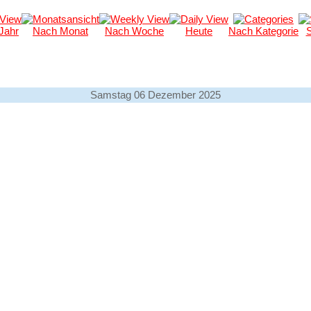
Jahr
Nach Monat
Nach Woche
Heute
Nach Kategorie
Samstag 06 Dezember 2025