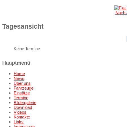
Nach 
Tagesansicht
Keine Termine
Hauptmenü
Home
News
Über uns
Fahrzeuge
Einsätze
Termine
Bildergalerie
Download
Videos
Kontakte
Links
Impressum