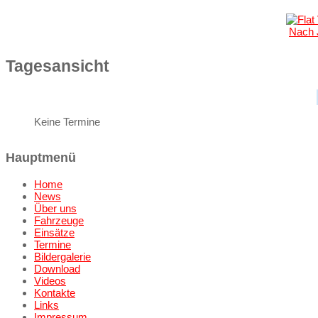
Nach 
Tagesansicht
Keine Termine
Hauptmenü
Home
News
Über uns
Fahrzeuge
Einsätze
Termine
Bildergalerie
Download
Videos
Kontakte
Links
Impressum