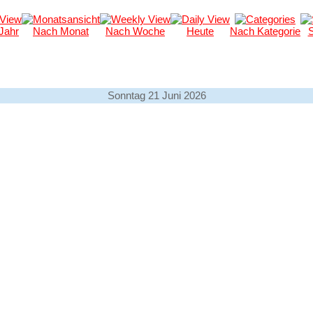
Jahr
Nach Monat
Nach Woche
Heute
Nach Kategorie
Sonntag 21 Juni 2026