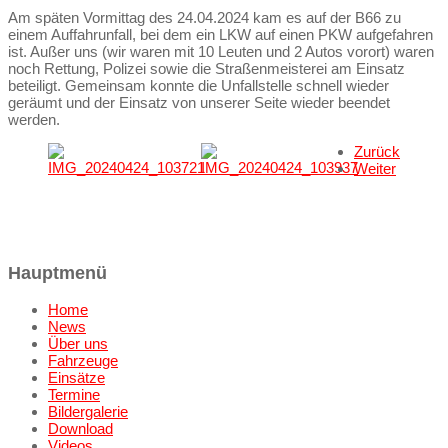
Am späten Vormittag des 24.04.2024 kam es auf der B66 zu
einem Auffahrunfall, bei dem ein LKW auf einen PKW aufgefahren
ist. Außer uns (wir waren mit 10 Leuten und 2 Autos vorort) waren
noch Rettung, Polizei sowie die Straßenmeisterei am Einsatz
beteiligt. Gemeinsam konnte die Unfallstelle schnell wieder
geräumt und der Einsatz von unserer Seite wieder beendet
werden.
Zurück
Weiter
Hauptmenü
Home
News
Über uns
Fahrzeuge
Einsätze
Termine
Bildergalerie
Download
Videos